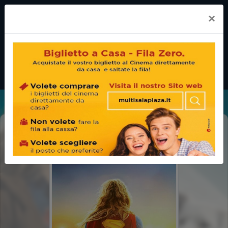
×
SUPERGIRL