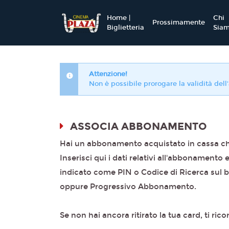
Home |
Chi
Prossimamente
Biglietteria
Sia
Attenzione!
Non è possibile prorogare la validità del
ASSOCIA ABBONAMENTO
Hai un abbonamento acquistato in cassa che
Inserisci qui i dati relativi all'abbonamento 
indicato come PIN o Codice di Ricerca sul big
oppure Progressivo Abbonamento.
Se non hai ancora ritirato la tua card, ti rico