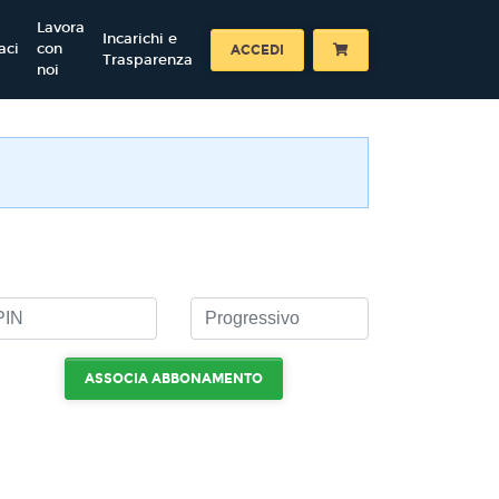
Lavora
Incarichi e
aci
con
ACCEDI
Trasparenza
noi